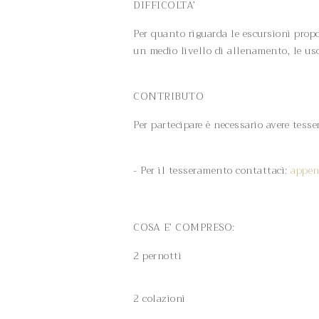
DIFFICOLTA’
Per quanto riguarda le escursioni prop
un medio livello di allenamento, le us
CONTRIBUTO
Per partecipare è necessario avere tess
- Per il tesseramento contattaci:
appen
COSA E’ COMPRESO:
2 pernotti
2 colazioni