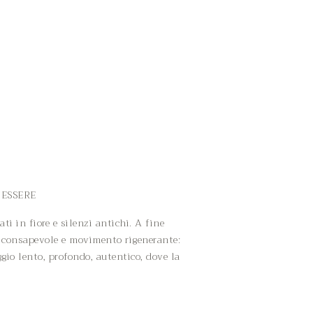
NESSERE
ti in fiore e silenzi antichi. A fine
o consapevole e movimento rigenerante:
ggio lento, profondo, autentico, dove la