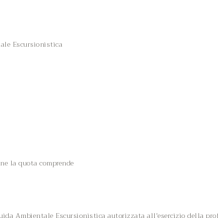
ale Escursionistica
 ne la quota comprende
da Ambientale Escursionistica autorizzata all'esercizio della prof