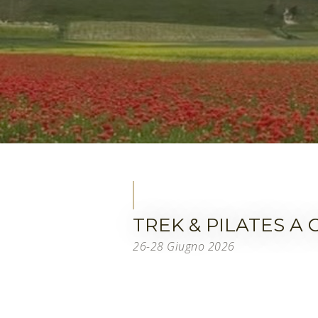
TREK & PILATES A 
26-28 Giugno 2026