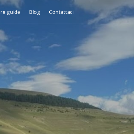
tre guide
Blog
Contattaci