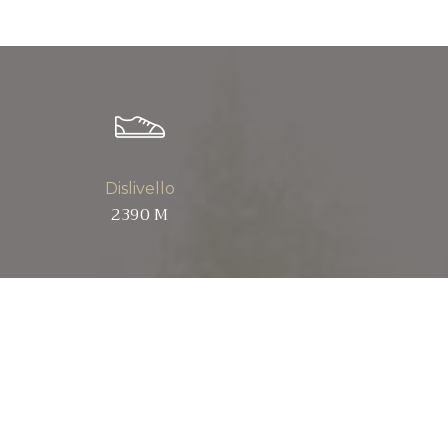
Dislivello
2390 M