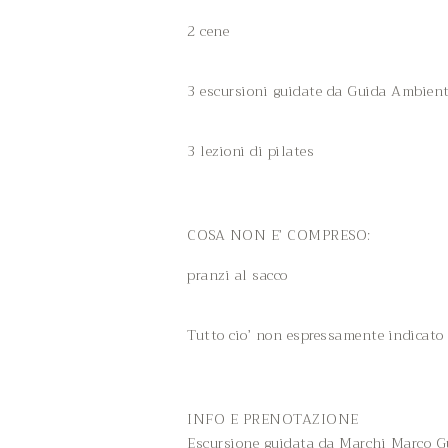
2 cene
3 escursioni guidate da Guida Ambient
3 lezioni di pilates
COSA NON E’ COMPRESO:
pranzi al sacco
Tutto cio’ non espressamente indicato
INFO E PRENOTAZIONE
Escursione guidata da Marchi Marco Gui